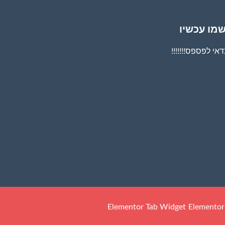
מו עכשיו
אי לפספס!!!!!!!
Elementor Tab Widget
Elementor