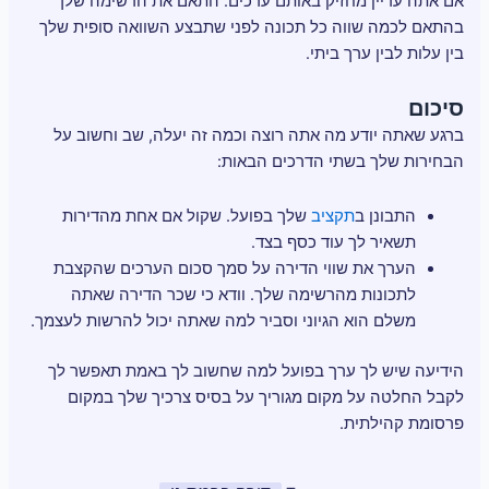
אם אתה עדיין מחזיק באותם ערכים. התאם את הרשימה שלך
בהתאם לכמה שווה כל תכונה לפני שתבצע השוואה סופית שלך
בין עלות לבין ערך ביתי.
סיכום
ברגע שאתה יודע מה אתה רוצה וכמה זה יעלה, שב וחשוב על
הבחירות שלך בשתי הדרכים הבאות:
התבונן ב
תקציב
שלך בפועל. שקול אם אחת מהדירות
תשאיר לך עוד כסף בצד.
הערך את שווי הדירה על סמך סכום הערכים שהקצבת
לתכונות מהרשימה שלך. וודא כי שכר הדירה שאתה
משלם הוא הגיוני וסביר למה שאתה יכול להרשות לעצמך.
הידיעה שיש לך ערך בפועל למה שחשוב לך באמת תאפשר לך
לקבל החלטה על מקום מגוריך על בסיס צרכיך שלך במקום
פרסומת קהילתית.