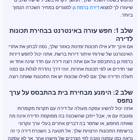
שיעזרו לך למצוא
דירה ברמת גן
למגורים במחיר השכרה הנמוך
ביותר.
שלב 1: חפש עזרה באינטרנט בבחירת תכונות
לדירה
אם אינך יודע אילו תכונות זמינות באזור שלך, נסה לבחון את אתרי
האינטרנט של שירותי איתור דירות ברשת. אתה יכול לחפש דירות
ברמת גן בהתבסס על אם אתה רוצה דירה עם חדר שינה אחד או
שני חדרים או לפי תכונות אחרות. זוהי דרך נהדרת לגלות גם כמה
תעלה הדירה שלך וגם לאילו שכונות יש את התכונות שאתה רוצה.
שלב 2: הימנע מבחירת בית בהתבסס על ערך
נתפס
אתה יכול להשיג עסקה מעולה על דירה עם תקרות מקומרות
ומטבח עם אי, אבל ייתכן שהשכונה בה ממוקמת הדירה אינה מה
שאתה מחפש, או שחסר בה דברים אחרים בעלי ערך עקרוני
ברשימת התכונות הרצויות שלך. אל תטעה ב השכרת דירה כי זה
נראה כמו עסקה טובה לפי הצרכים של מישהו אחר, אך לא עסקה