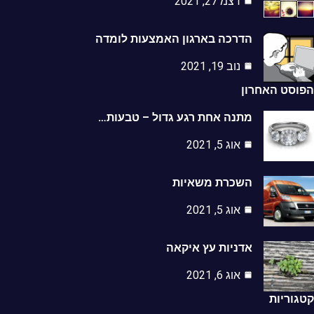
דצמ 27, 2021
הדרכה בארגון האמצעות לומדה
נוב 19, 2021
סט האחרון
מתנה אחת רגע גדול – טבעות…
אוג 5, 2021
השכרת משאיות
אוג 5, 2021
אדניות עץ איקאה
אוג 6, 2021
וריות