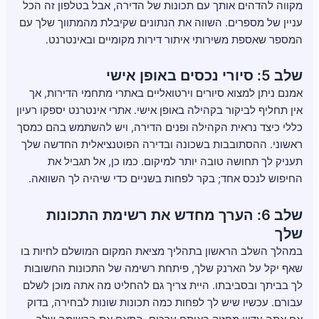
מקווה להדהים אותך עם תכונות של הדירה, אבל בטלפון זה הכל
עניין של מספרים. השווה את הנתונים שקיבלת מהמתווך שלך עם
המספר שאספת משירותי איתור דירות מקומיים ובאינטרנט.
שלב 5: סיורי נכסים באופן אישי
אמנם ניתן למצוא סיורים וירטואליים באתרי מתחמי הדירות, אך
אין תחליף לביקור בקהילה באופן אישי. אתרי אינטרנט יספקו רעיון
כללי כיצד נראית הקהילה ופנים הדירה, ויש להשתמש בהם כמסך
ראשוני. ההסתובבות בשכונה ובדירה הפוטנציאלית החדשה שלך
תעניק לך תחושה טובה יותר למיקום. כמו כן, אל תגביל את
החיפוש לנכס אחד; בקר לפחות בשניים כדי שיהיה לך השוואה.
שלב 6: הערך מחדש את רשימת התכונות
שלך
במהלך השלב הראשון בתהליך מציאת המקום המושלם לחיות בו
שאף יקל על הארנק שלך, פיתחת רשימה של התכונות החשובות
לך בביתך ובסביבתו. היית צריך גם להחליט מה אתה מוכן לשלם
עבורם. עכשיו שיש לך לפחות כמה תכונות שונות לבחירה, בדוק