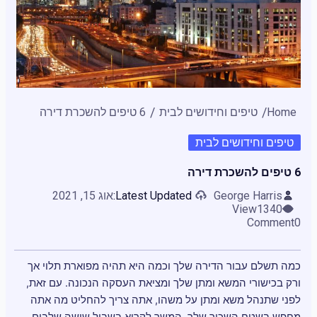
Home
טיפים וחידושים לבית
6 טיפים להשכרת דירה
טיפים וחידושים לבית
6 טיפים להשכרת דירה
George Harris
Latest Updated:
אוג 15, 2021
View
1340
Comment
0
כמה תשלם עבור הדירה שלך וכמה היא תהיה מפוארת תלוי אך
ורק בכישורי המשא ומתן שלך ומציאת העסקה הנכונה. עם זאת,
לפני שתנהל משא ומתן על משהו, אתה צריך להחליט מה אתה
מחפש בשטח השכור שלך. המשך לקרוא בשביל שישה שלבים