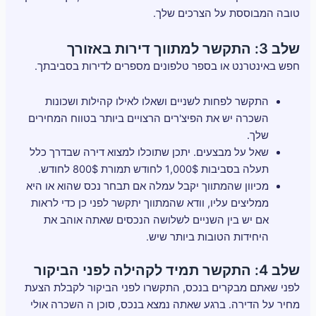
טובה המבוססת על הצרכים שלך.
שלב 3: התקשר למתווך דירות באזורך
חפש באינטרנט או בספר טלפונים מספרים לדירות בסביבתך.
התקשר לפחות לשניים ושאלו לאילו קהילות ושכונות
השכרה יש את הפיצ'רים הרצויים ביותר בטווח המחירים
שלך.
שאל על מבצעים. יתכן שתוכלו למצוא דירה שבדרך כלל
תעלה בסביבות 1,000$ לחודש תמורת 800$ לחודש.
מכיוון שהמתווך יקבל עמלה אם תבחר נכס שהוא או היא
ממליצים עליו, וודא שהמתווך יתקשר לפני כן כדי לראות
אם יש בין השניים לשלושה הנכסים שאתה אוהב את
היחידות הטובות ביותר שיש.
שלב 4: התקשר תמיד לקהילה לפני הביקור
לפני שאתם מבקרים בנכס, התקשרו לפני הביקור לקבלת הצעת
מחיר על הדירה. ברגע שאתה נמצא בנכס, סוכן ה השכרה אולי