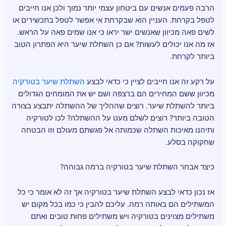
הרבה פעמים אנשים עם ביטחון עצמי יותר נמוך ולכן אנו חייבים
לטפל בקרחת. העניין הוא שבקרחת אי אפשר לטפל בתכשירים או
לשים פאה מכיוון שאנשים ישר יראו כי אנו שמים פאה על הראש.
אז מה אנו יכולים לעשות? אם כן השתלת שיער היא הפתרון הטוב
ביותר לקרחת.
על רקע זה אנו חייבים לציין כי כדאי לבצע
השתלת שיער בטורקיה
מכיוון ששם המחירים הם ברצפה ושם יש את המומחים הגדולים
ביותר להשתלת שיער. רוצים שההליך של ההשתלה יתבצע בצורה
הטובה ביותר? רוצים לשלם מעט על ההשתלה? לכו לטורקיה
ותיהנו מאיכות השתלה שכמותה אל פגשתם מעולם וזו הבטחה
שחקוקה בסלע.
כיצד אבחר השתלת שיער בטורקיה ברמה גבוהה?
אז נכון כדאי לבצע השתלת שיער בטורקיה אך זה לא אומר כי כל
המשתילים הם באותה רמה. עליכם להבין כי כמו בכל מקום יש
משתילים מצוינים בטורקיה ויש משתילים פחות טובים ואתם