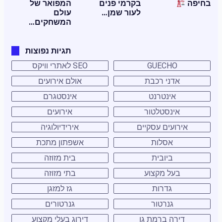
בחיפה
בקרמי פנים
המפואר של
לעור שמן…
עולם
המשחקים…
תגיות נפוצות
GUECHO
SEO לאתרי וויקס
אדני רכבת
אולם אירועים
אינטרנט
אינסטגרם
אינסטלטור
אירועים
אירועים עסקיים
אירידיולוגיה
אסלות
אשפתון מתכת
ביובית
בית מזוזה
בעל מקצוע
בתי מזוזה
גדרות
גז למזגן
גנרטור
גנרטורים
דירה ברמת גן
דירוג בעלי מקצוע