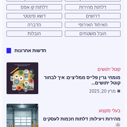
דלתות מהירות
דלתות קו אפס
דרושים
דשא סינטטי
האיחוד האירופי
הדברה
הובל משטחים
הובלות
חדשות אחרונות
קוטל יתושים
מומחי גרין פלייס ממליצים: איך לבחור
קוטל יתושים…
מרץ 20, 2025
בעלי מקצוע
מהירות ויעילות: דלתות חכמות לעסקים