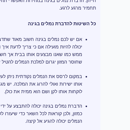
חייהן. הדברת נמלים בגינה במהירות האפשרי תהי
תחמיר מרגע לרגע.
כל השיטות להדברת נמלים בגינה
אם יש לכם נמלים בגינה חשוב מאוד שתדביר
יכולה להיות מועילה אם כי צריך לדעת איך ו
ממש כמו שאנו מבצעים אותו בבית אך חשו
שחוסר המזון יגרום למלכת הנמלים להטיל עו
במקום לרסס את הנמלים נקודתית ניתן לעקו
אותו ישירות ואולי להרוג את המלכה. יש מגו
לוקחות אותו לקן ושם הוא ממית את כולן.
הדברת נמלים בגינה יכולה להתבצע על ידי ג
כמזון, ולכן קוראות לכל השאר כדי שיעזרו ל
הנמלים יכולה להגיע אל קיצה.