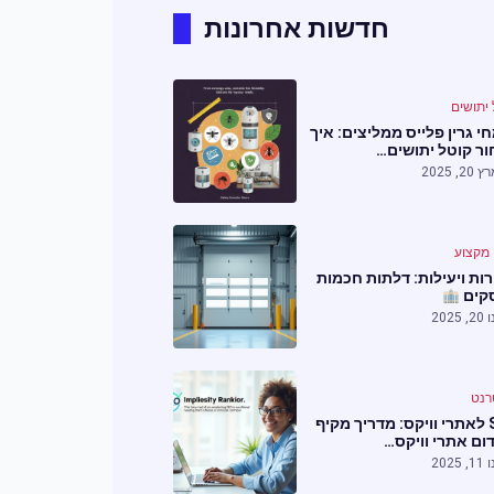
חדשות אחרונות
 יתושים
י גרין פלייס ממליצים: איך
ר קוטל יתושים…
 20, 2025
 מקצוע
ות ויעילות: דלתות חכמות
קים
2, 2025
רנט
SEO לאתרי וויקס: מדריך מקיף
ום אתרי וויקס…
1, 2025