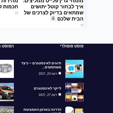
מומחי גרין פלייס ממליצים:
מהירות ו
איך לבחור קוטל יתושים
חכמות ל
שמתאים בדיוק לצרכים של
ינו 20, 2025
הבית שלכם
מרץ 20, 2025
פוסט פופולרי
הפוסט ה
תיוגים לאינסטגרם – כיצד
משתמשים…
דצמ 23, 2021
לייקר לאינסטגרם
דצמ 27, 2021
הדרכה בארגון האמצעות