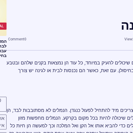
ה
AL
Comment
0
View
המד
לבח
עבוד
בחי
שיכולים להעיק במיוחד, כל עוד הן נמצאות בקנים שלהם ובטבע
חיסולן. עם זאת, כאשר הם נכנסות לבית או לגינה יש צורך
O
ריכים מיד להתחיל לפעול כנגדן. הנמלים לא מסתובבות לבד, הן
ם שיכולה להיות בכל מקום בקרקע. הנמלים מחפשות מזון
או
ים כדי להביא אותו אל הקן ואל המלכה וכך למעשה הן חיות כל
איר