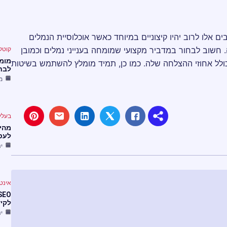
 אלו לרוב יהיו קיצוניים במיוחד כאשר אוכלוסיית הנמלים
 חשוב לבחור במדביר מקצועי שמומחה בענייני נמלים וכמובן
קוטל
מומח
כולל אחוזי ההצלחה שלה. כמו כן, תמיד מומלץ להשתמש בשיטות
לבחו
מרץ
בעלי
מהיר
לעס
ינו 0
אינט
לקיד
ינו 1