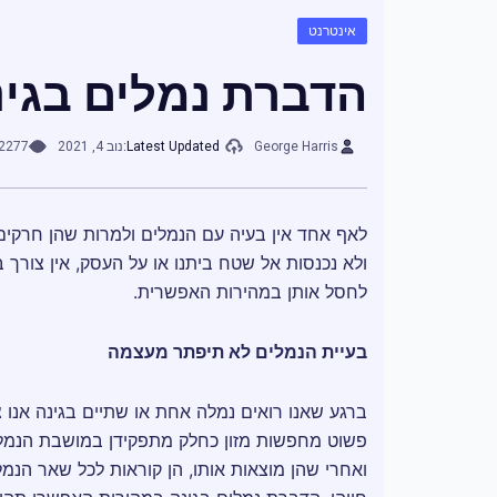
אינטרנט
הדברת נמלים בגינ
George Harris
Latest Updated:
נוב 4, 2021
2277
לאף אחד אין בעיה עם הנמלים ולמרות שהן חרקים 
ולא נכנסות אל שטח ביתנו או על העסק, אין צורך ב
לחסל אותן במהירות האפשרית.
בעיית הנמלים לא תיפתר מעצמה
ברגע שאנו רואים נמלה אחת או שתיים בגינה אנו צ
פשוט מחפשות מזון כחלק מתפקידן במושבת הנמלי
ואחרי שהן מוצאות אותו, הן קוראות לכל שאר הנמל