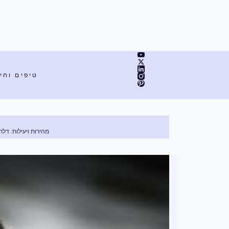
ילוג
תוכן
טיפים וחי
מהירות ויעילות: דלתות חכמות ל