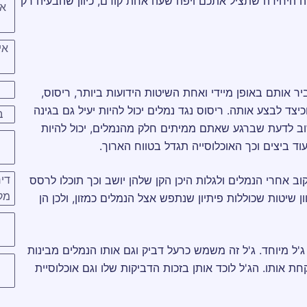
ה היחידה שתציל אתכם ויפה שעה אחת קודם, כיוון שהבעיה רק
אי
אי
 אותם באופן מיידי ואחת השיטות הידועות ביותר, ריסוס,
כיצד לבצע אותה. ריסוס נגד נמלים יכול להיות יעיל גם בגינה
ב
ב לדעת שברגע שאתם ממיתים חלק מהנמלים, יכול להיות
ד ביצים וכך האוכלוסייה תגדל בטווח הארוך.
ב אחרי הנמלים ולגלות היכן הקן שלהן יושב וכך תוכלו לרסס
דיר
מק
ון שיטות שכוללות פיתיון שנתפש אצל הנמלים כמזון, ולכן הן
'ל מיוחד. ג'ל זה משמש כרעל דביק וגם אותו הנמלים מבינות
קחת אותו. הג'ל לוכד אותן בזכות הדביקות שלו וגם אוכלוסיית