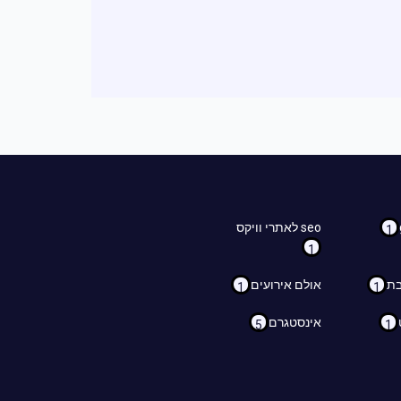
seo לאתרי וויקס
1
1
בת
אולם אירועים
1
1
אינסטגרם
5
1