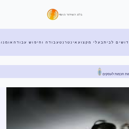
דושים לבית
בעלי מקצוע
אינטרנט
עבודה וחיפוש עבודה
אומנות
עסקים