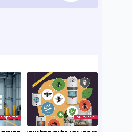
קוטל יתושים
בעלי מקצוע