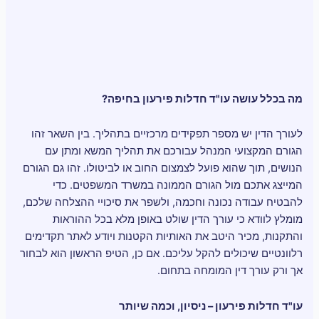
מה בכלל עושה עו"ד חדלות פירעון בחיפה?
לעורך הדין יש מספר תפקידים מרכזיים בתהליך. בין השאר זהו
הגורם המקצועי המנהל עבורכם את תהליך המשא ומתן עם
הנושים, תוך שהוא פועל לצמצום החוב או לביטולו. זהו גם הגורם
המייצג אתכם מול הגורם הממונה במשרד המשפטים. כדי
להבטיח עבודה נכונה וחכמה, ולשפר את סיכויי ההצלחה שלכם,
מומלץ לוודא כי עורך הדין שולט באופן מלא בכל ההוראות
והתקנות, מכיר היטב את האותיות הקטנות ויודע לאתר תקדימים
רלוונטיים שיכולים להקל עליכם. אם כן, הטיפ הראשון הוא לבחור
אך ורק עורך דין המומחה בתחום.
עו"ד חדלות פירעון – ניסיון, וכמה שיותר