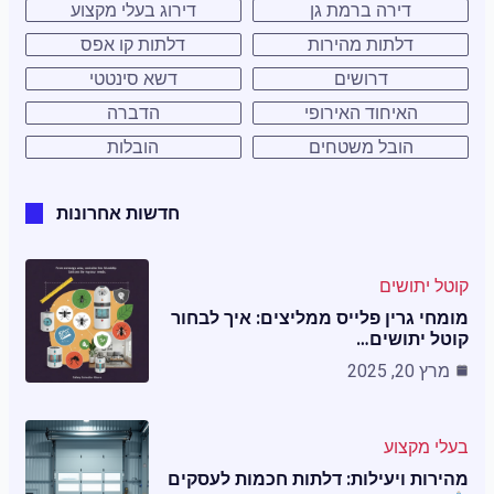
דירה ברמת גן
דירוג בעלי מקצוע
דלתות מהירות
דלתות קו אפס
דרושים
דשא סינטטי
האיחוד האירופי
הדברה
הובל משטחים
הובלות
חדשות אחרונות
קוטל יתושים
מומחי גרין פלייס ממליצים: איך לבחור
קוטל יתושים…
מרץ 20, 2025
בעלי מקצוע
מהירות ויעילות: דלתות חכמות לעסקים