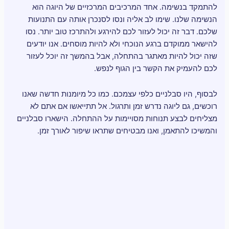
להתמקד בנשימה. אחד המרכיבים המרכזיים של היוגה הוא
הנשימה שלנו. שימו לב אליה ונסו לסנכרן אותה עם התנועות
שלכם. דבר זה יכול לעזור לכם להירגע ולהתרכז טוב יותר. נסו
להישאר ממוקדם ברגע הנוכחי ולא להיות מוסחים. אנו יודעים
שזה יכול להיות מאתגר בהתחלה, אבל בהמשך זה יוכל לעזור
לכם להעמיק את הקשר בין הגוף לנפש.
לבסוף, היו סבלניים כלפי עצמכם. כמו כל מיומנות חדשה שאנו
רוכשים, גם ליוגה נדרש זמן ותרגול. אל תתייאשו אם אתם לא
מצליחים לבצע תנוחות מסויימות על ההתחלה. הישארו סבלניים
והמשיכו להתאמן, ואנו מבטיחים שתראו שיפור לאורך זמן.