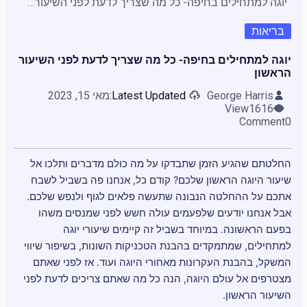
יוגה למתחילים בחיפה- כל מה שצריך לדעת לפני השיעור הראשון
בריאות
יוגה למתחילים בחיפה- כל מה שצריך לדעת לפני השיעור
הראשון
George Harris
Latest Updated:
מאי 15, 2023
View
1616
Comment
0
החלטתם שהגיע הזמן שתבדקו על מה כולם מדברים ותלכו אל
שיעור היוגה הראשון שלכם? קודם כל, אנחנו פה בשביל לשבח
אתכם על ההחלטה הנבונה שתעשה פלאים לגוף ולנפש שלכם.
אבל אנחנו יודעים שלפעמים עולה חשש לפני שמנסים משהו
בפעם הראשונה. במיוחד בשביל זה קיימים שיעורי יוגה
למתחילים, שמתמקדים בהבנת הטכניקות השונות, בשיפור שיווי
המשקל, בהבנת העקרונות מאחורי היוגה ועוד. אז לפני שאתם
מצטרפים אל עולם היוגה, הנה כל מה שאתם צריכים לדעת לפני
השיעור הראשון.