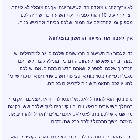
לא צריך להגיע מוקדם מדי לשיעור יוגה, אך גם מומלץ לא לאחר.
רצוי להגיע כ-10 דקות לפני תחילת השיעור כדי שיהיה לכם
מספיק זמן להתמקם עם המזרן שלכם בכיתה ולהרגיש בנוח.
איך לעבור את השיעור הראשון בהצלחה?
כדי לעבור את השיעורים הראשונים שלכם ביוגה למתחילים יש
כמה דברים שאפשר לעשות. קודם כל, מומלץ ליצור קשר עם
המדריך שלכם ולספר לו שאתם חדשים בתחום. אם יש לכם
מגבלות פיזיות מסויימות או פציעות חשוב שתיידעו אותו כדי שיוכל
להציע לכם התאמות שונות לתרגילים בכיתה.
טיפ נוסף הוא להתחיל לאט. אל תנסו לדחוף את עצמכם חזק מדי
במהלך השיעורים הראשונים. היו קשובים לגוף שלכם ועשו רק את
מה שמרגיש לכם נוח. לאט לאט אתם יכולים להגדיל ולהרחיב את
עוצמת ומשך התרגול שלכם ככל שתשתפרו.
דבר שהמדריך בטח יגיד לכם כמה פעמים וכדאי להקשיב לו הוא