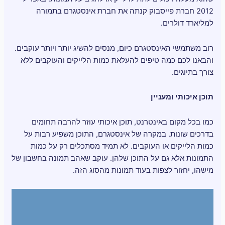
2012 חברת פייסבוק קנתה את חברת אינסטגרם בתמורה
למליארד דולרים.
רוב משתמשי האינסטגרם כיום, מנסים להשיג יותר ויותר עוקבים.
והבאנו לכם כמה טיפים להעלאת כמות הלייקים והעוקבים ללא
צורך בתיוגים.
תוכן איכותי ומעניין
כמו בכל מקום באינטרנט, תוכן איכותי עוזר להרבה תחומים
בדרכים שונות. במקרה של אינסטגרם, התוכן משפיע רבות על
כמות הלייקים או העוקבים. לא תמיד מסתכלים רק על כמות
התמונות אלא גם על התוכן שלהן. עוקב שאהב תמונה בחשבון של
מישהו, יחזור לצפות בעוד תמונות מהסוג הזה.