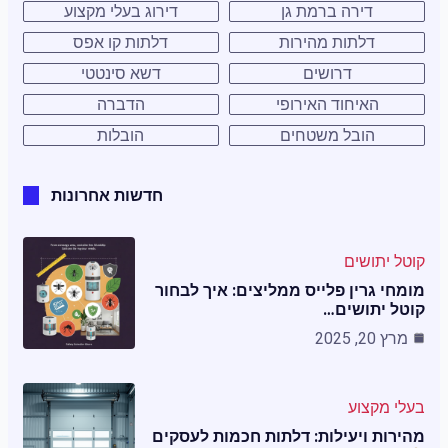
דירה ברמת גן
דירוג בעלי מקצוע
דלתות מהירות
דלתות קו אפס
דרושים
דשא סינטטי
האיחוד האירופי
הדברה
הובל משטחים
הובלות
חדשות אחרונות
קוטל יתושים
מומחי גרין פלייס ממליצים: איך לבחור
קוטל יתושים…
מרץ 20, 2025
בעלי מקצוע
מהירות ויעילות: דלתות חכמות לעסקים