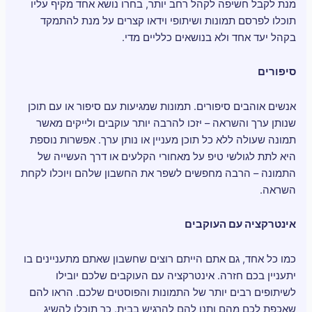
מנת לקבל חשיפה לקהל רחב יותר, בחרו נושא אחד מקיף עליו
תוכלו לפרסם תמונות ושיתופי וידאו קצרים על מנת להתמקד
בקהל יעד אחד ולא בנושאים כלליים מדי.
סיפורים
אנשים אוהבים סיפורים. תמונות שמגיעות עם סיפור או עם תוכן
שנותן ערך והשראה – יזכו להרבה יותר עוקבים ולייקים מאשר
תמונה שעולה ללא כל תוכן מעניין או נותן ערך. אפשרות נוספת
היא לתת לגולשי טיפ על מאחורי הקלעים או דרך העשייה של
התמונה – הרבה מחפשים לשפר את החשבון שלהם ויוכלו לקחת
השראה.
אינטרקציה עם העוקבים
כמו כל אחד, גם אתם הייתם רוצים שחשבון שאתם מתעניינים בו
יתעניין בכם חזרה. אינטרקציה עם העוקבים שלכם יובילו
לשיתופים רבים יותר של התמונות והפוסטים שלכם. הראו להם
שאכפת לכם מהם ותנו להם להרגיש בבית. כך תוכלו להשיג