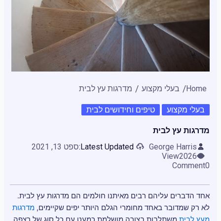
Home
בעלי מקצוע
מדרגות עץ לבית
בעלי מקצוע
טיפים וחידושים לבית
,
מדרגות עץ לבית
George Harris
Latest Updated:
ספט 13, 2021
View
2026
Comment
0
אחד הדברים עליהם רבים מאיתנו חולמים הם מדרגות עץ לבית.
לא רק שמדובר באחד מחומרי הגלם היותר יפים שקיימים,
מדרגות
מעץ לבית
משתלבות בצורה מושלמת כמעט עם כל סוג של רצפה