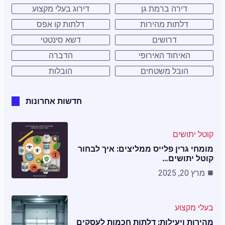
דירה ברמת גן
דירוג בעלי מקצוע
דלתות מהירות
דלתות קו אפס
דרושים
דשא סינטטי
האיחוד האירופי
הדברה
הובל משטחים
הובלות
חדשות אחרונות
קוטל יתושים
מומחי גרין פלייס ממליצים: איך לבחור
קוטל יתושים…
מרץ 20, 2025
בעלי מקצוע
מהירות ויעילות: דלתות חכמות לעסקים