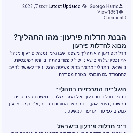
George Harris
Latest Updated:
דצמ 7, 2023
View
1851
Comment
0
הבנת חדלות פירעון: מהו התהליך?
מבוא לחדלות פירעון
חדלות פירעון היא תהליך משפטי שבו נאמן (מנהל פירעון) מנהל
את נכסיו של חייב שאינו יכול לעמוד בהתחייבויותיו הפיננסיות.
בישראל, התהליך מתואר בחוק פשיטת הרגל ונועד לאפשר לחייב
להתמודד עם חובותיו בצורה מסודרת.
השלבים המרכזיים בתהליך
תהליך חדלות הפירעון כולל מספר שלבים: הגשת בקשה לבית
המשפט, מינוי נאמן, ניתוח מצב החובות ונכסים, ולבסוף – פירעון
לנושים לפי סדר עדיפויות משפטי.
דיני חדלות פירעון בישראל