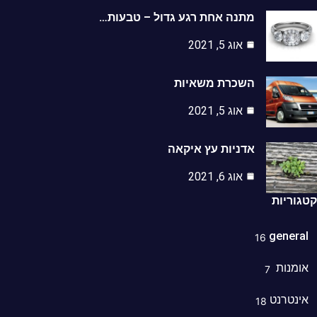
מתנה אחת רגע גדול – טבעות…
אוג 5, 2021
השכרת משאיות
אוג 5, 2021
אדניות עץ איקאה
אוג 6, 2021
וריות
genera
16
מנות
7
נטרנט
18