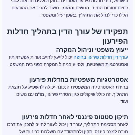
בישראל, דיני חדלות פירעון מוסדרים בחוק וכוללים הוראות לגבי
זכויות וחובות החייב, הנושים והנאמן. חשוב להכיר את ההוראות
הללו כדי לנהל את התהליך באופן יעיל ומשפטי.
תפקידו של עורך הדין בתהליך חדלות
הפירעון
ייעוץ משפטי וניהול המקרה
עורך דין חדלות פירעון בחיפה
יכול לייעץ לחייב אודות אפשרויותיו
ואסטרטגיות משפטיות, ולסייע בניהול המקרה בפני בית המשפט.
אסטרטגיות משפטיות בחדלות פירעון
בחירת האסטרטגיה המשפטית הנכונה יכולה להשפיע על תוצאת
התהליך. זה כולל שיקולים כגון הסדרי פירעון, מו"מ עם נושים
ועוד.
תיקון סטטוס פיננסי לאחר חדלות פירעון
לאחר מסכימת התהליך, עורך דין יכול לעזור לחייב לתכנן את דרכו
חזרה למצב פיננסי תקין ולהתמודד עם השלכות כרוניות של