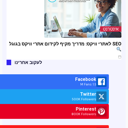
אינטרנט
SEO לאתרי וויקס: מדריך מקיף לקידום אתרי וויקס בגוגל
ינו 11, 2025
לעקוב אחרינו
Facebook
1.5 M Fans
Twitter
500K Followers
Pinterest
800K Followers