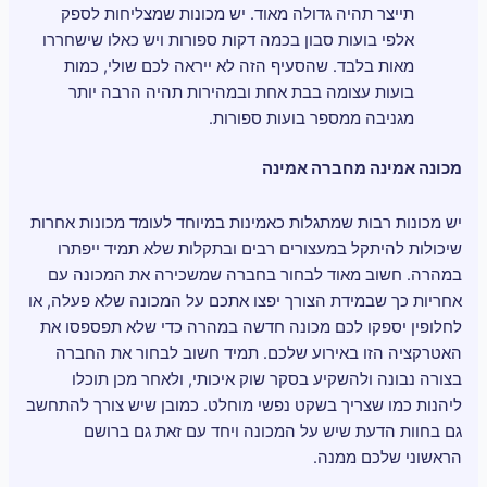
תייצר תהיה גדולה מאוד. יש מכונות שמצליחות לספק
אלפי בועות סבון בכמה דקות ספורות ויש כאלו שישחררו
מאות בלבד. שהסעיף הזה לא ייראה לכם שולי, כמות
בועות עצומה בבת אחת ובמהירות תהיה הרבה יותר
מגניבה ממספר בועות ספורות.
מכונה אמינה מחברה אמינה
יש מכונות רבות שמתגלות כאמינות במיוחד לעומד מכונות אחרות
שיכולות להיתקל במעצורים רבים ובתקלות שלא תמיד ייפתרו
במהרה. חשוב מאוד לבחור בחברה שמשכירה את המכונה עם
אחריות כך שבמידת הצורך יפצו אתכם על המכונה שלא פעלה, או
לחלופין יספקו לכם מכונה חדשה במהרה כדי שלא תפספסו את
האטרקציה הזו באירוע שלכם. תמיד חשוב לבחור את החברה
בצורה נבונה ולהשקיע בסקר שוק איכותי, ולאחר מכן תוכלו
ליהנות כמו שצריך בשקט נפשי מוחלט. כמובן שיש צורך להתחשב
גם בחוות הדעת שיש על המכונה ויחד עם זאת גם ברושם
הראשוני שלכם ממנה.