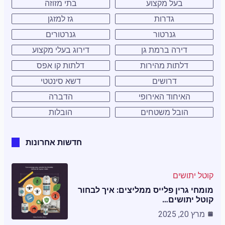
בעל מקצוע
בתי מזוזה
גדרות
גז למזגן
גנרטור
גנרטורים
דירה ברמת גן
דירוג בעלי מקצוע
דלתות מהירות
דלתות קו אפס
דרושים
דשא סינטטי
האיחוד האירופי
הדברה
הובל משטחים
הובלות
חדשות אחרונות
קוטל יתושים
מומחי גרין פלייס ממליצים: איך לבחור
קוטל יתושים…
מרץ 20, 2025