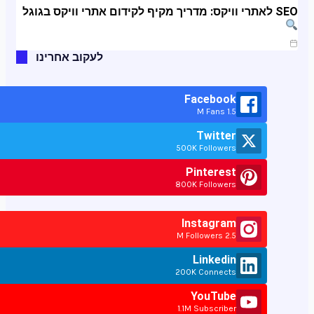
SEO לאתרי וויקס: מדריך מקיף לקידום אתרי וויקס בגוגל
ינו 11, 2025
לעקוב אחרינו
Facebook
1.5 M Fans
Twitter
500K Followers
Pinterest
800K Followers
Instagram
2.5 M Followers
Linkedin
200K Connects
YouTube
1.1M Subscriber