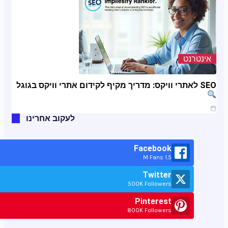
אינטרנט
SEO לאתרי וויקס: מדריך מקיף לקידום אתרי וויקס בגוגל
ינו 11, 2025
לעקוב אחרינו
Facebook
1.5 M Fans
Twitter
500K Followers
Pinterest
800K Followers