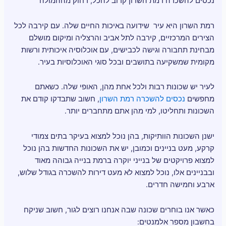
נכסים להשכרה רמת השרון קרוב להכל, רחוק מההמולה
רמת השרון היא עיר שידועה באיכות החיים שלה. עם קירבה לכל
הצירים המרכזיים, קירבה לתל אביב והרצליה ומיקום מושלם
מבחינת תחבורה וגישה לכבישים, עם אוכלוסיה איכותית ורשות
מקומית שמשקיעה בתושבים ובכל סוגי האוכלוסיות בעיר.
לעיר יש שכונות רבות ולכל אחת מהן, האופי שלה. כשאתם
מחפשים
נכסים להשכרה רמת השרון
, חשוב שתבדקו קודם את
השכונות ותחליטו, למי מהן אתם מתחברים יותר.
ישנן השכונות הוותיקות, בהן נוכל למצוא בעיקר בתים צמודי
קרקע, מעט בניינים וכמובן, יש את השכונות החדשות בהן נוכל
למצוא פרויקטים של בנייני יוקרה ברמת בנייה גבוהה מאוד
ובבניינים אלו, נוכל למצוא לא מעט דירות להשכרה בגודל שלוש,
ארבע וחמישה חדרים.
כאשר אנו בוחרים שכונה שבה אנחנו רוצים לגור, חשוב שניקח
בחשבון מספר אלמנטים: