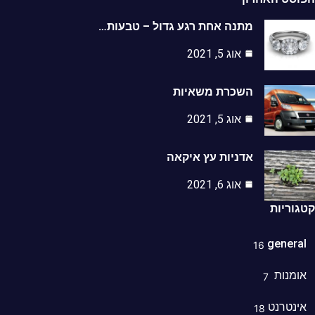
מתנה אחת רגע גדול – טבעות…
אוג 5, 2021
השכרת משאיות
אוג 5, 2021
אדניות עץ איקאה
אוג 6, 2021
וריות
genera
16
מנות
7
נטרנט
18