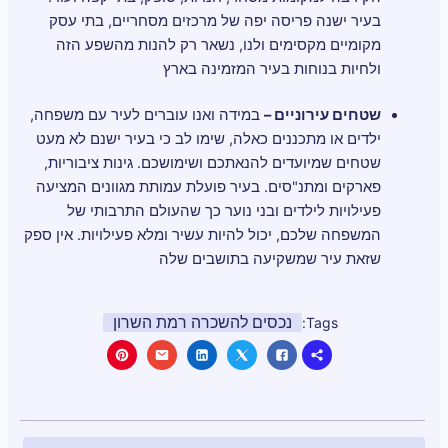
בעיר ישנה פריסה יפה של מרכזים מסחריים, בתי עסק
מקומיים מקסימים ולנו, נשאר רק להנות מהשפע הזה
ולחיות בנוחות בעיר המזמינה בארץ
שטחים עירוניים –
במידה ואנו עוברים לעיר עם משפחה,
ילדים או מתכננים כאלה, שימו לב כי בעיר ישנם לא מעט
שטחים שמיועדים להנאתכם ושימושכם. גינות ציבוריות,
פארקים ומתנ"סים. בעיר פועלת עמותת מגוונים המציעה
פעילויות לילדים ובני נוער כך שהעולם התרבותי של
המשפחה שלכם, יכול להיות עשיר ומלא פעילויות. אין ספק
שזאת עיר שמשקיעה בתושבים שלה
נכסים להשכרה רמת השרון
Tags: