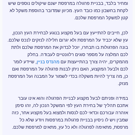
ומחיר בלבד, בבניית פרגולה במרפסת ישנם שיקולים נוספים שיש
לקחת בחשבון כמו כובד העץ. מכיוון שמדובר בהוספת משקל לא
קטן למשקל המרפסת שלכם.
לכן, חייבים להתייעץ עם בעל מקצוע בנוגע לבחירת העץ הנכון,
עץ שלא יכביד על המרפסת ולא יגרום חלילה לנזקים לנכס שלכם.
בונה הפרגולות בו תבחרו, יוכל לבדוק את המרפסת שלכם ולתת
לכם המלצה על מספר סוגים רלוונטיים לעבודה. בחלק
מהמקרים, יהיה צורך בהתייעצות עם
מהנדס בניין
, שיידע לומר
לכם ולבעל המקצוע, האם ניתן לבנות פרגולה על המרפסת ואם
כן, מה צריך להיות משקלה בכדי לשמור על המבנה ועל המרפסת
מנזק.
במידה ופניתם לבעל מקצוע לבניית הפרגולה והוא אינו עובר
אתכם תהליך של בחירת העץ לפי המשקל הנכון לה, זהו סימן
אזהרה עבורכם וכדאי לכם לנסות ולמצוא בעל מקצוע אחר, כזה
שמבין ויש לו ניסיון בבניית פרגולות במרפסות ויודע שלא כל
מרפסת, מתאימה לפרגולה ולא כל עץ, מתאים למרפסת שלכם.