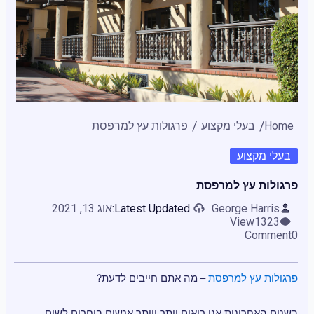
Home
בעלי מקצוע
פרגולות עץ למרפסת
בעלי מקצוע
פרגולות עץ למרפסת
George Harris
Latest Updated:
אוג 13, 2021
View
1323
Comment
0
פרגולות עץ למרפסת
– מה אתם חייבים לדעת?
בשנים האחרונות אנו רואים יותר ויותר אנשים בוחרים לשים