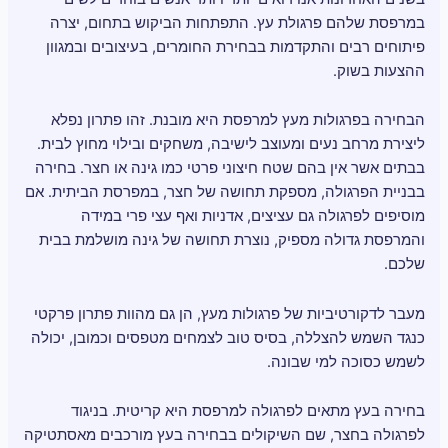
במרפסת שלהם פרגולת עץ. התפתחות הביקוש בתחום, יצרה
פיתוחים רבים והתקדמות בבחירת החומרים, בעיצובים ובמגוון
ההצעות בשוק.
הבחירה בפרגולות מעץ למרפסת היא מובנת. זהו פתרון נפלא
ליצירת מרחב נעים ומעוצב לישיבה, משחקים ובילוי מחוץ לבית.
בבתים אשר אין בהם שטח חיצוני פרטי כמו גינה או חצר. בחירה
בבניית הפרגולה, מספקת תחושה של חצר, במפרסת הביתית. אם
מוסיפים לפרגולה גם עציצים, אדניות ואף עצי פרי במידה
והמרפסת גדולה מספיק, נוצרת תחושה של גינה מושלמת בבית
שלכם.
מעבר לדקורטיביות של פרגולות מעץ, הן גם מהוות פתרון פרקטי
כנגד השמש להצללה, בסיס טוב לצמחים מטפסים וכמובן, יכולה
לשמש כסוכה למי שבונה.
בחירה בעץ מתאים לפרגולה למרפסת היא קריטית. בניגוד
לפרגולה בחצר, שם השיקולים בבחירה בעץ מורכבים מאסתטיקה