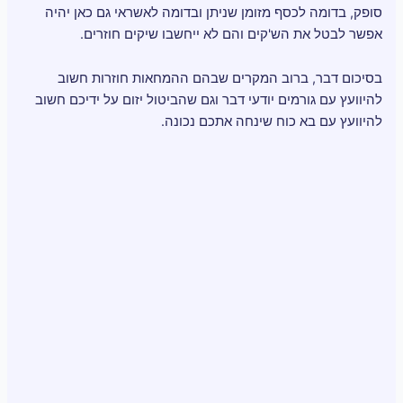
סופק, בדומה לכסף מזומן שניתן ובדומה לאשראי גם כאן יהיה
אפשר לבטל את הש'קים והם לא ייחשבו שיקים חוזרים.
בסיכום דבר, ברוב המקרים שבהם ההמחאות חוזרות חשוב
להיוועץ עם גורמים יודעי דבר וגם שהביטול יזום על ידיכם חשוב
להיוועץ עם בא כוח שינחה אתכם נכונה.