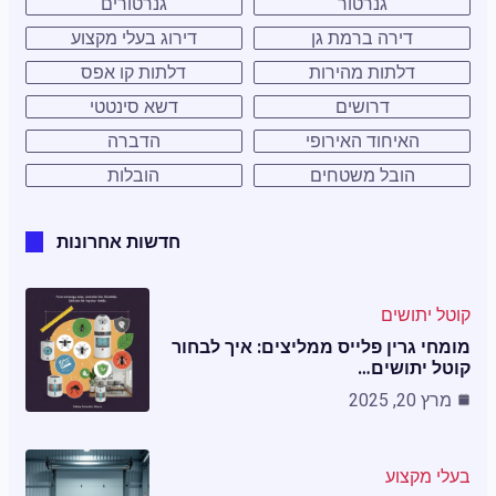
גנרטור
גנרטורים
דירה ברמת גן
דירוג בעלי מקצוע
דלתות מהירות
דלתות קו אפס
דרושים
דשא סינטטי
האיחוד האירופי
הדברה
הובל משטחים
הובלות
חדשות אחרונות
קוטל יתושים
מומחי גרין פלייס ממליצים: איך לבחור
קוטל יתושים…
מרץ 20, 2025
בעלי מקצוע