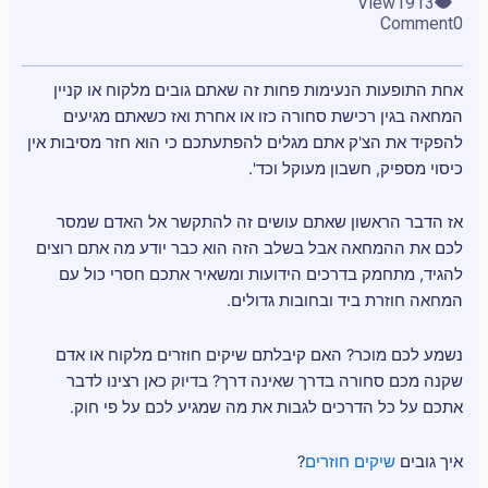
View
1913
Comment
0
אחת התופעות הנעימות פחות זה שאתם גובים מלקוח או קניין
המחאה בגין רכישת סחורה כזו או אחרת ואז כשאתם מגיעים
להפקיד את הצ'ק אתם מגלים להפתעתכם כי הוא חזר מסיבות אין
כיסוי מספיק, חשבון מעוקל וכד'.
אז הדבר הראשון שאתם עושים זה להתקשר אל האדם שמסר
לכם את ההמחאה אבל בשלב הזה הוא כבר יודע מה אתם רוצים
להגיד, מתחמק בדרכים הידועות ומשאיר אתכם חסרי כול עם
המחאה חוזרת ביד ובחובות גדולים.
נשמע לכם מוכר? האם קיבלתם שיקים חוזרים מלקוח או אדם
שקנה מכם סחורה בדרך שאינה דרך? בדיוק כאן רצינו לדבר
אתכם על כל הדרכים לגבות את מה שמגיע לכם על פי חוק.
איך גובים
שיקים חוזרים
?