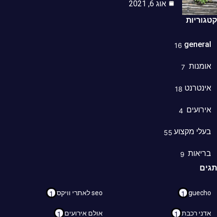
אוג 6, 2021
קטגוריות
general
16
אומנות
7
אינטרנט
18
אירועים
4
בעלי מקצוע
55
בריאות
9
תגים
guecho
seo לאתרי וויקס
1
1
אדני רכבת
אולם אירועים
1
1