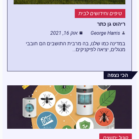
טיפים וחידושים לבית
ריהוט גן כתר
George Harris
אוק 16, 2021
במדינה כמו שלנו, בה מרבית התושבים הם חובבי
מנגלים, יציאה לפיקניקים…
הכי נצפה
קוטל יתושים