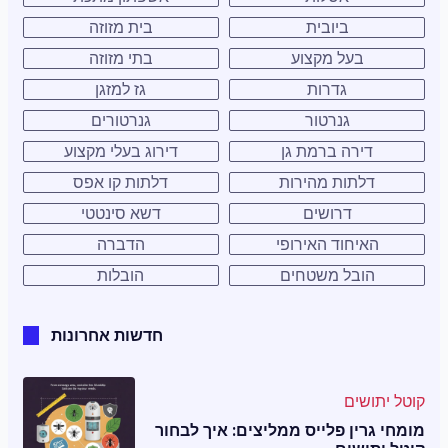
ביובית
בית מזוזה
בעל מקצוע
בתי מזוזה
גדרות
גז למזגן
גנרטור
גנרטורים
דירה ברמת גן
דירוג בעלי מקצוע
דלתות מהירות
דלתות קו אפס
דרושים
דשא סינטטי
האיחוד האירופי
הדברה
הובל משטחים
הובלות
חדשות אחרונות
קוטל יתושים
מומחי גרין פלייס ממליצים: איך לבחור