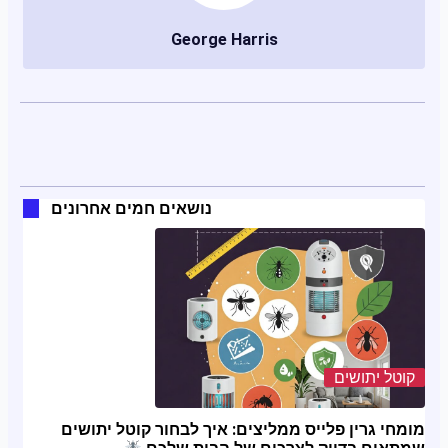
George Harris
נושאים חמים אחרונים
קוטל יתושים
מומחי גרין פלייס ממליצים: איך לבחור קוטל יתושים