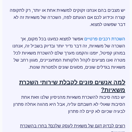
יש מצבים בהם אנחנו זקוקים למשאית אחת או יותר, רק לתקופה
קצרה וכידוע לכם אם הגעתם לפה, השכרה של משאיות זה לא
דבר שפשוט למצוא.
השכרת רכבים פרטיים
אפשר למצוא כמעט בכל מקום, אך
השכרה של משאיות, זה דבר נדיר יותר ובדיוק בשביל זה, אנחנו
במורגן קפיטל, יזמנו והקמנו מערך שלם להשכרת משאיות לכל
מטרה ואנו מציעים לקהל הלקוחות המתעניינים, מגוון רחב של
משאיות בגדלים שונים, מסוגים שונים ולמטרות שונות.
למה אנשים פונים לקבלת שירותי השכרת
משאיות?
יש כמה סיבות להשכרת משאיות מהניסיון שלנו וזאת אחת
הסיבות שאולי לא חשבתם עליה, אבל היא מהווה אחלה פתרון
לבעיה שכיום לא קיים לה פתרון
רוצים לבדוק דגם של משאית לעסק שלכם? בחרו בהשכרת