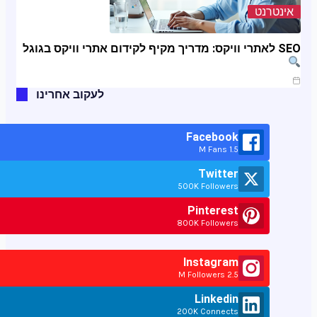
אינטרנט
SEO לאתרי וויקס: מדריך מקיף לקידום אתרי וויקס בגוגל
ינו 11, 2025
לעקוב אחרינו
Facebook
1.5 M Fans
Twitter
500K Followers
Pinterest
800K Followers
Instagram
2.5 M Followers
Linkedin
200K Connects