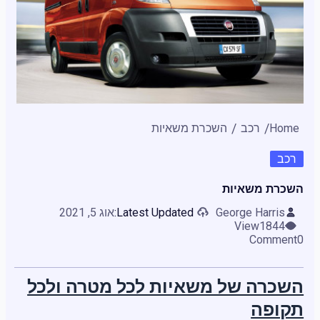
Home
רכב
השכרת משאיות
רכב
השכרת משאיות
George Harris
Latest Updated:
אוג 5, 2021
View
1844
Comment
0
השכרה של משאיות לכל מטרה ולכל
תקופה